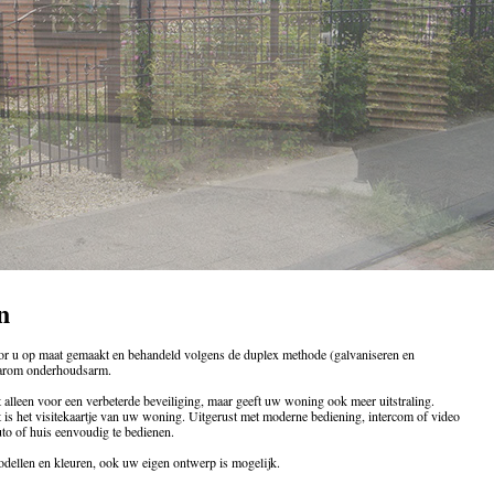
n
r u op maat gemaakt en behandeld volgens de duplex methode (galvaniseren en
aarom onderhoudsarm.
t alleen voor een verbeterde beveiliging, maar geeft uw woning ook meer uitstraling.
 is het visitekaartje van uw woning. Uitgerust met moderne bediening, intercom of video
uto of huis eenvoudig te bedienen.
odellen en kleuren, ook uw eigen ontwerp is mogelijk.