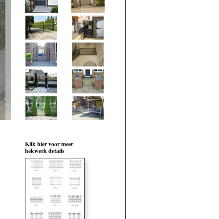
Klik hier voor meer
hekwerk details