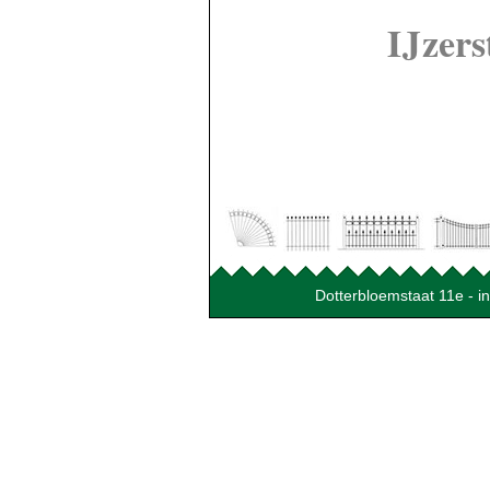
IJzers
Dotterbloemstaat 11e - 