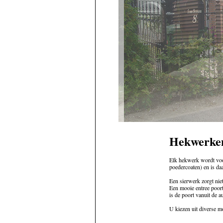
Hekwerke
Elk hekwerk wordt voo
poedercoaten) en is d
Een sierwerk zorgt nie
Een mooie entree poort
is de poort vanuit de a
U kiezen uit diverse m